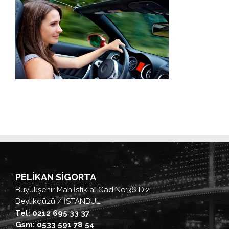
PELİKAN SİGORTA
Büyükşehir Mah.İstiklal Cad.No:36 D:2
Beylikdüzü / İSTANBUL
Tel: 0212 695 33 37
Gsm: 0533 591 78 54