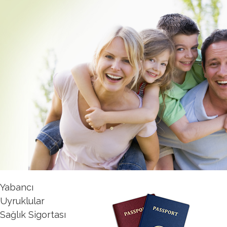
Yabancı
Uyruklular
Sağlık Sigortası