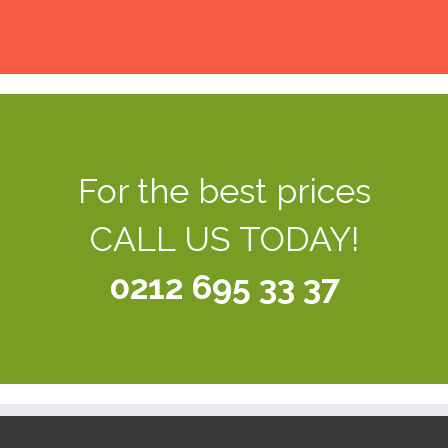
For the best prices
CALL US TODAY!
0212 695 33 37