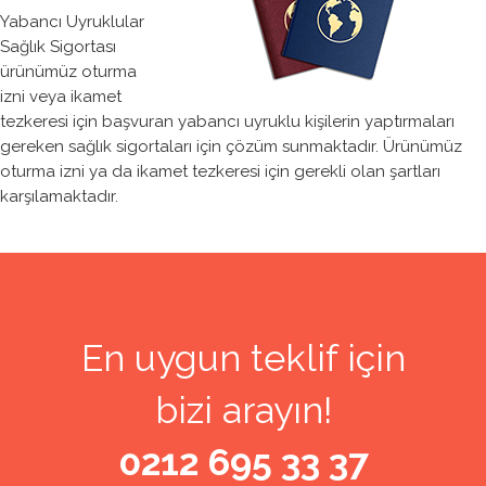
Yabancı Uyruklular
Sağlık Sigortası
ürünümüz oturma
izni veya ikamet
tezkeresi için başvuran yabancı uyruklu kişilerin yaptırmaları
gereken sağlık sigortaları için çözüm sunmaktadır. Ürünümüz
oturma izni ya da ikamet tezkeresi için gerekli olan şartları
karşılamaktadır.
En uygun teklif için
bizi arayın!
0212 695 33 37